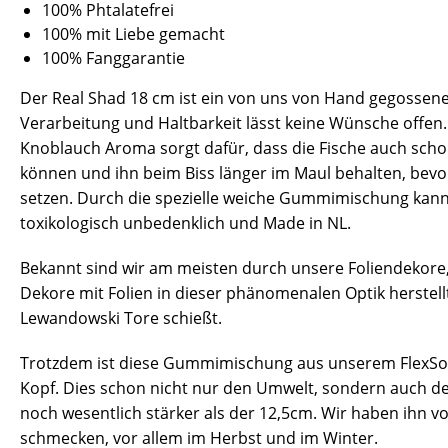
100% Phtalatefrei
100% mit Liebe gemacht
100% Fanggarantie
Der Real Shad 18 cm ist ein von uns von Hand gegossen
Verarbeitung und Haltbarkeit lässt keine Wünsche offen
Knoblauch Aroma sorgt dafür, dass die Fische auch sch
können und ihn beim Biss länger im Maul behalten, bevor
setzen.
Durch die spezielle weiche Gummimischung kann 
toxikologisch unbedenklich und Made in NL.
Bekannt sind wir am meisten durch unsere Foliendekore, d
Dekore mit Folien in dieser phänomenalen Optik herstell
Lewandowski Tore schießt.
Trotzdem ist diese Gummimischung aus unserem FlexSols 
Kopf. Dies schon nicht nur den Umwelt, sondern auch dein
noch wesentlich stärker als der 12,5cm. Wir haben ihn v
schmecken, vor allem im Herbst und im Winter.