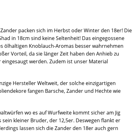
ander packen sich im Herbst oder Winter den 18er! Die
Shad in 18cm sind keine Seltenheit! Das eingegossene
 des ölhaltigen Knoblauch-Aromas besser wahrnehmen
er Vorteil, da sie länger Zeit haben den Anhieb zu
 eingesaugt werden. Zudem ist unser Material
ige Hersteller Weltweit, der solche einzigartigen
 Foliendekore fangen Barsche, Zander und Hechte wie
waltwürfen wo es auf Wurfweite kommt sicher am Jig
 sein kleiner Bruder, der 12,5er. Deswegen flankt er
lerdings lassen sich die Zander den 18er auch gern