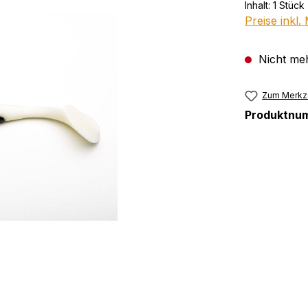
Inhalt:
1 Stück
Preise inkl
Nicht meh
Zum Merkze
Produktnu