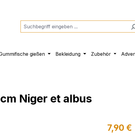
Gummifische gießen
Bekleidung
Zubehör
Adven
cm Niger et albus
7,90 €