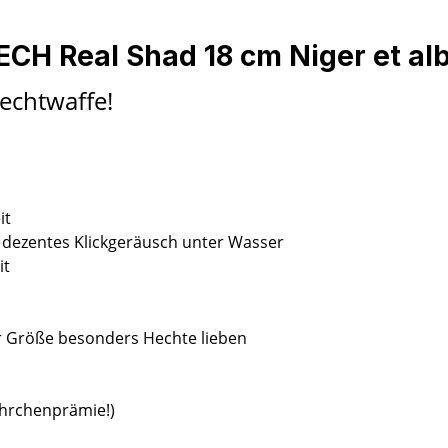
CH Real Shad 18 cm Niger et al
echtwaffe!
it
ür dezentes Klickgeräusch unter Wasser
it
er Größe besonders Hechte lieben
öhrchenprämie!)