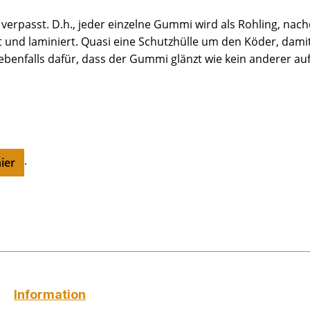
verpasst. D.h., jeder einzelne Gummi wird als Rohling, nac
 und laminiert. Quasi eine Schutzhülle um den Köder, damit
benfalls dafür, dass der Gummi glänzt wie kein anderer au
.
hier
Information