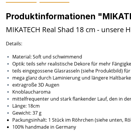
Produktinformationen "MIKATE
MIKATECH Real Shad 18 cm - unsere H
Details:
Material: Soft und schwimmend
Optik: teils sehr realistische Dekore für mehr Fängigke
teils eingegossene Glasrasseln (siehe Produktbild) f
mega glanz durch Laminierung und längere Haltbarke
extragroße 3D Augen
Knoblaucharoma
mittelfrequenter und stark flankender Lauf, den in d
Länge: 18cm
Gewicht: 37 g
Packungsinhalt: 1 Stück im Röhrchen (siehe unten, R
100% handmade in Germany