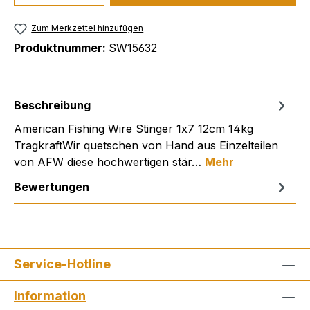
Zum Merkzettel hinzufügen
Produktnummer:
SW15632
Beschreibung
American Fishing Wire Stinger 1x7 12cm 14kg
TragkraftWir quetschen von Hand aus Einzelteilen
von AFW diese hochwertigen stär…
Mehr
Bewertungen
Service-Hotline
Information