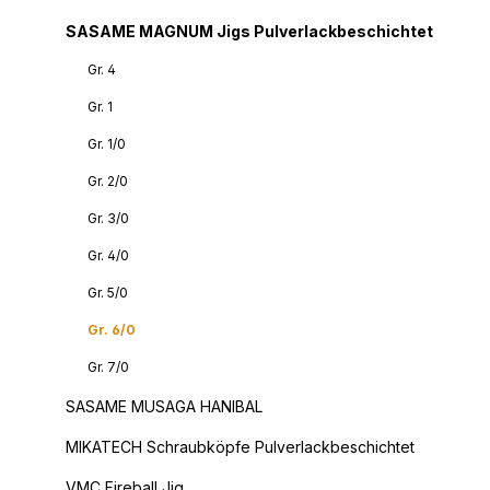
SASAME MAGNUM Jigs Pulverlackbeschichtet
Gr. 4
Gr. 1
Gr. 1/0
Gr. 2/0
Gr. 3/0
Gr. 4/0
Gr. 5/0
Gr. 6/0
Gr. 7/0
SASAME MUSAGA HANIBAL
MIKATECH Schraubköpfe Pulverlackbeschichtet
VMC Fireball Jig