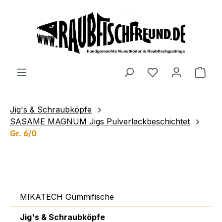
alt springen
Jig's & Schraubköpfe
SASAME MAGNUM Jigs Pulverlackbeschichtet
Gr. 6/0
MIKATECH Gummifische
Jig's & Schraubköpfe