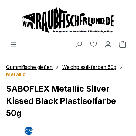
alt springen
Gummifische gießen
Weichplastikfarben 50g
Metallic
SABOFLEX Metallic Silver
Kissed Black Plastisolfarbe
50g