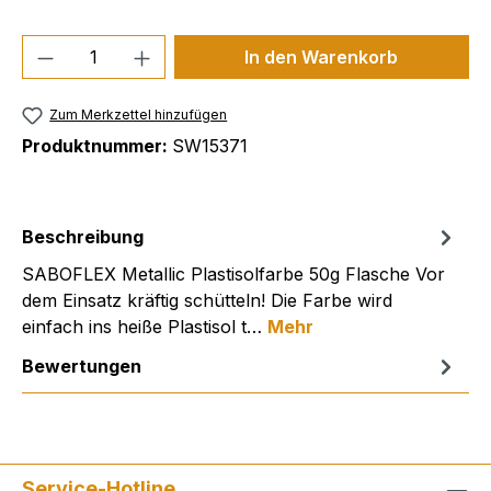
Produkt Anzahl: Gib den gewünschten We
In den Warenkorb
Zum Merkzettel hinzufügen
Produktnummer:
SW15371
Beschreibung
SABOFLEX Metallic Plastisolfarbe 50g Flasche Vor
dem Einsatz kräftig schütteln! Die Farbe wird
einfach ins heiße Plastisol t…
Mehr
Bewertungen
Service-Hotline