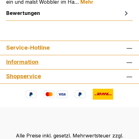
ein und malst Wobbler im Ha…
Mehr
Bewertungen
Service-Hotline
Information
Shopservice
Alle Preise inkl. gesetzl. Mehrwertsteuer zzgl.