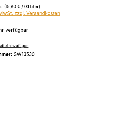
ter
(15,80 € / 0.1 Liter)
. MwSt. zzgl. Versandkosten
r verfügbar
ttel hinzufügen
mmer:
SW13530