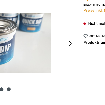
Inhalt:
0.05 Li
Preise inkl
Nicht meh
Zum Merkze
Produktnu