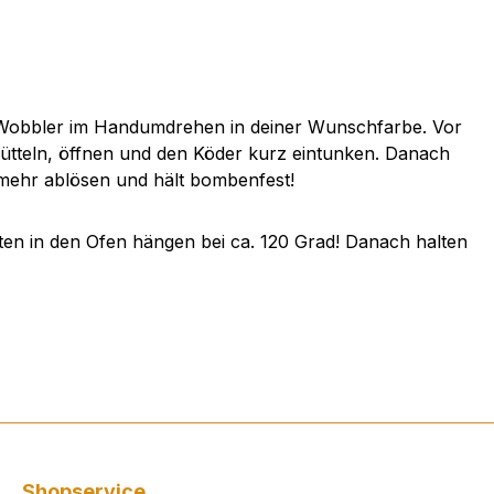
st Wobbler im Handumdrehen in deiner Wunschfarbe. Vor
ütteln, öffnen und den Köder kurz eintunken. Danach
 mehr ablösen und hält bombenfest!
ten in den Ofen hängen bei ca. 120 Grad! Danach halten
Shopservice