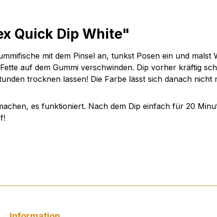
ex Quick Dip White"
Gummifische mit dem Pinsel an, tunkst Posen ein und mal
Fette auf dem Gummi verschwinden. Dip vorher kräftig sch
tunden trocknen lassen! Die Farbe lässt sich danach nicht
machen, es funktioniert. Nach dem Dip einfach für 20 Minu
f!
Information