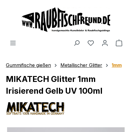
alt springen
Gummifische gießen
Metallischer Glitter
1mm
MIKATECH Glitter 1mm
Irisierend Gelb UV 100ml
Bildergalerie überspringen