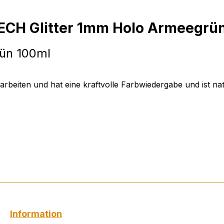
ECH Glitter 1mm Holo Armeegrü
ün 100ml
arbeiten und hat eine kraftvolle Farbwiedergabe und ist nat
Information