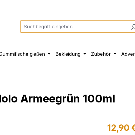
Gummifische gießen
Bekleidung
Zubehör
Adven
Holo Armeegrün 100ml
12,90 