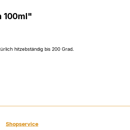
n 100ml"
ürlich hitzebständig bis 200 Grad.
Shopservice