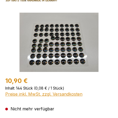
Bildergalerie überspringen
10,90 €
Inhalt:
144 Stück
(0,08 € / 1 Stück)
Preise inkl. MwSt. zzgl. Versandkosten
Nicht mehr verfügbar