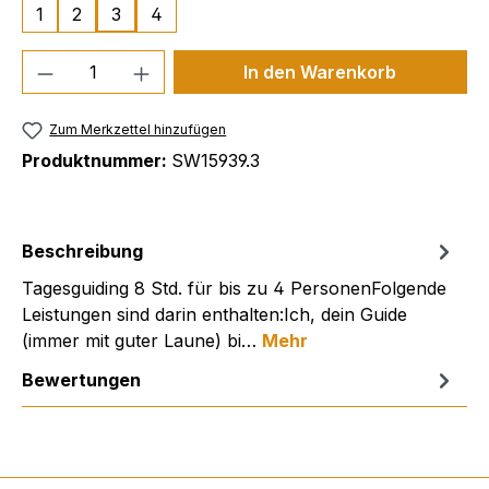
1
2
3
4
Produkt Anzahl: Gib den gewünschten We
In den Warenkorb
Zum Merkzettel hinzufügen
Produktnummer:
SW15939.3
Beschreibung
Tagesguiding 8 Std. für bis zu 4 PersonenFolgende
Leistungen sind darin enthalten:Ich, dein Guide
(immer mit guter Laune) bi…
Mehr
Bewertungen